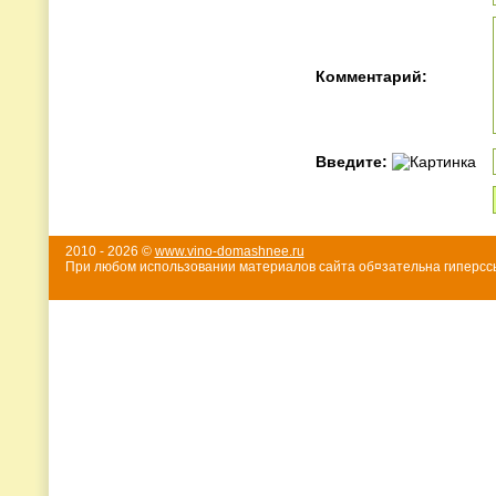
Комментарий:
Введите:
2010 - 2026 ©
www.vino-domashnee.ru
При любом использовании материалов сайта об¤зательна гиперссы