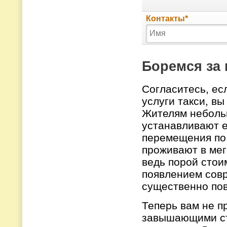
Боремся за 
Согласитесь, ес
услуги такси, в
Жителям неболь
устанавливают е
перемещения по 
проживают в мег
ведь порой стои
появлением совр
существенно пов
Теперь вам не п
завышающими сто