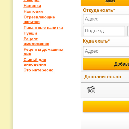
Наливки
Настойки
Отрезвляющие
напитки
Пикантные напитки
Пунши
Рецепт
омоложения
Рецепты домашних
вин
Сырьё для
виноделия
Это интересно