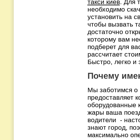
такси киев
. Для 
необходимо скач
установить на с
чтобы вызвать та
достаточно откр
которому вам н
подберет для ва
рассчитает стои
Быстро, легко 
Почему име
Мы заботимся о 
предоставляет 
оборудованные 
жары ваша поезд
водители - наст
знают город, по
максимально опе