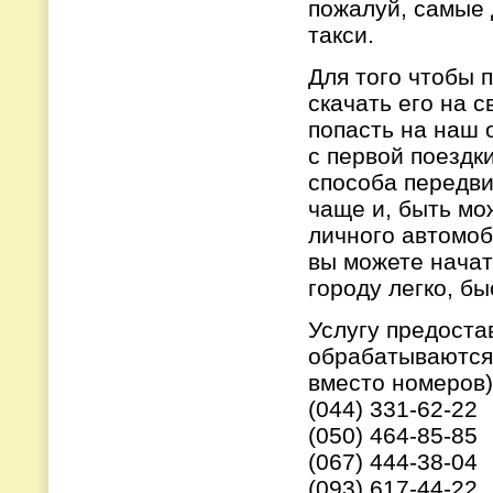
пожалуй, самые 
такси.
Для того чтобы 
скачать его на с
попасть на наш 
с первой поездк
способа передви
чаще и, быть мо
личного автомоб
вы можете начат
городу легко, б
Услугу предоста
обрабатываются 
вместо номеров)
(044) 331-62-22
(050) 464-85-85
(067) 444-38-04
(093) 617-44-22