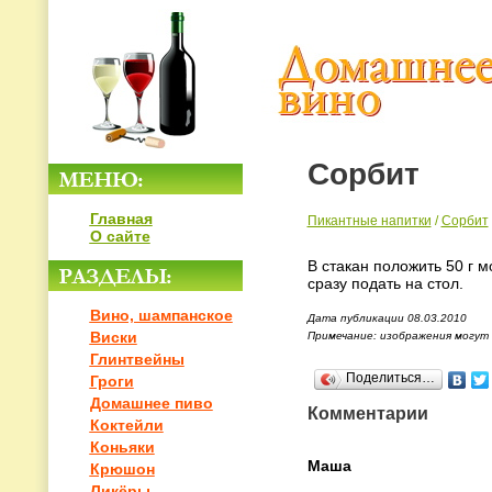
Сорбит
Главная
Пикантные напитки
/
Сорбит
О сайте
В стакан положить 50 г 
сразу подать на стол.
Вино, шампанское
Дата публикации 08.03.2010
Виски
Примечание: изображения могут
Глинтвейны
Поделиться…
Гроги
Домашнее пиво
Комментарии
Коктейли
Коньяки
Маша
Крюшон
Ликёры