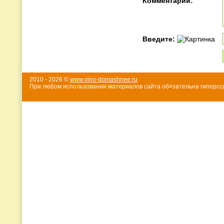
Комментарий:
Введите:
2010 - 2026 ©
www.vino-domashnee.ru
При любом использовании материалов сайта об¤зательна гиперссы