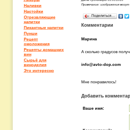
Примечание: изображения могут
Наливки
Настойки
Поделиться…
Отрезвляющие
напитки
Комментарии
Пикантные напитки
Пунши
Марина
Рецепт
омоложения
Рецепты домашних
А сколько градусов полу
вин
Сырьё для
info@avto-dop.com
виноделия
Это интересно
Мне понравилось!
Добавить коммента
Ваше имя: