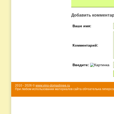
Добавить коммента
Ваше имя:
Комментарий:
Введите:
2010 - 2026 ©
www.vino-domashnee.ru
При любом использовании материалов сайта об¤зательна гиперссы