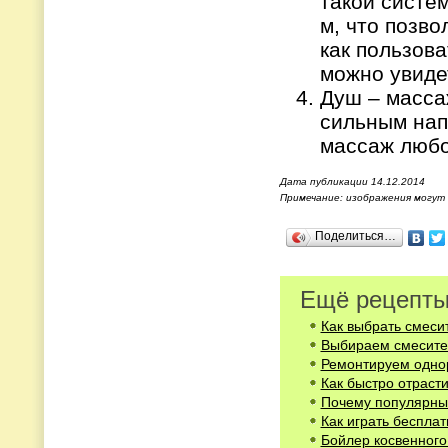
такой систе
м, что позво
как пользова
можно увиде
Душ – масса
сильным нап
массаж любо
Дата публикации 14.12.2014
Примечание: изображения могут
Поделиться…
Ещё рецепты
Как выбрать смеси
Выбираем смесите
Ремонтируем одно
Как быстро отраст
Почему популярны 
Как играть бесплат
Бойлер косвенного