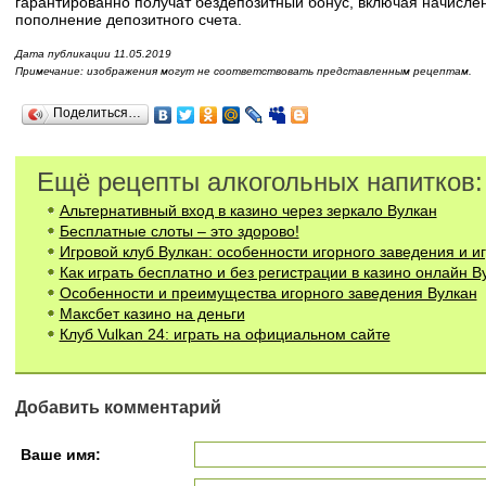
гарантированно получат бездепозитный бонус, включая начислен
пополнение депозитного счета.
Дата публикации 11.05.2019
Примечание: изображения могут не соответствовать представленным рецептам.
Поделиться…
Ещё рецепты алкогольных напитков:
Альтернативный вход в казино через зеркало Вулкан
Бесплатные слоты – это здорово!
Игровой клуб Вулкан: особенности игорного заведения и 
Как играть бесплатно и без регистрации в казино онлайн 
Особенности и преимущества игорного заведения Вулкан
Максбет казино на деньги
Клуб Vulkan 24: играть на официальном сайте
Добавить комментарий
Ваше имя: