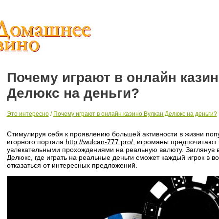
Почему играют в онлайн кази
Делюкс на деньги?
Это интересно
/
Почему играют в онлайн казино Вулкан Делюкс на деньги?
Стимулируя себя к проявлению большей активности в жизни поп
игорного портала
http://wulcan-777.pro/
, игроманы предпочитают 
увлекательными прохождениями на реальную валюту. Заглянув в
Делюкс, где играть на реальные деньги сможет каждый игрок в во
отказаться от интересных предложений.