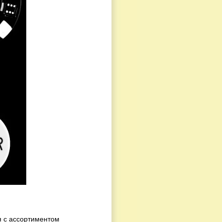
я с ассортиментом