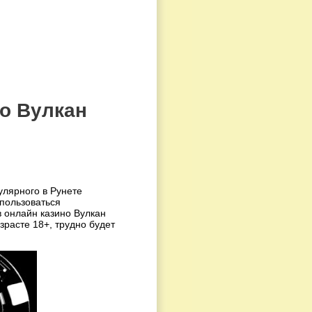
но Вулкан
улярного в Рунете
пользоваться
 онлайн казино Вулкан
зрасте 18+, трудно будет